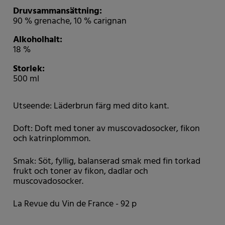
Druvsammansättning:
90 % grenache, 10 % carignan
Alkoholhalt:
18 %
Storlek:
500 ml
Utseende: Läderbrun färg med dito kant.
Doft: Doft med toner av muscovadosocker, fikon
och katrinplommon.
Smak: Söt, fyllig, balanserad smak med fin torkad
frukt och toner av fikon, dadlar och
muscovadosocker.
La Revue du Vin de France - 92 p