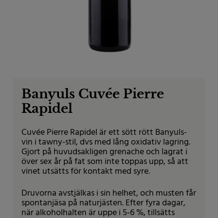
Om oss
For producers
Banyuls Cuvée Pierre
Rapidel
Cuvée Pierre Rapidel är ett sött rött Banyuls-
vin i tawny-stil, dvs med lång oxidativ lagring.
Gjort på huvudsakligen grenache och lagrat i
över sex år på fat som inte toppas upp, så att
vinet utsätts för kontakt med syre.
Druvorna avstjälkas i sin helhet, och musten får
spontanjäsa på naturjästen. Efter fyra dagar,
när alkoholhalten är uppe i 5-6 %, tillsätts